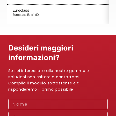
Euroclass
E
Euroclass B
s1 d0.
E
L
Desideri maggiori
informazioni?
Se sei interessato alle nostre gamme e
soluzioni non esitare a contattarci.
Compila il modulo sottostante e ti
risponderemo il prima possibile
Nome
Cognome