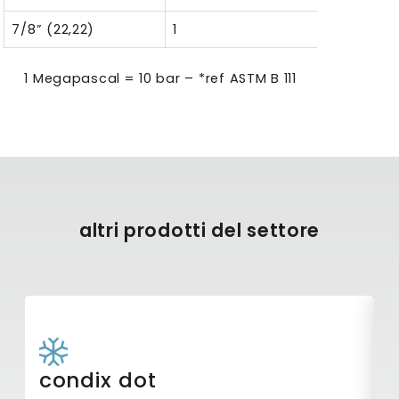
7/8” (22,22)
1
–
1 Megapascal = 10 bar – *ref ASTM B 111
altri prodotti del settore
condix dot