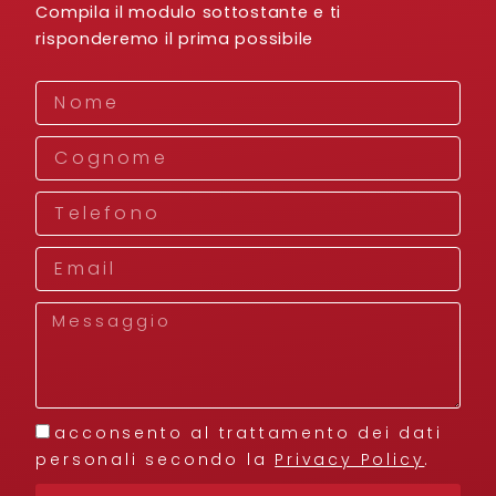
Compila il modulo sottostante e ti
risponderemo il prima possibile
Nome
Cognome
Telefono
Email
Messaggio
privacy
acconsento al trattamento dei dati
personali secondo la
Privacy Policy
.